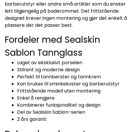
barberutstyr eller andre små artikler som du ønsker
lett tilgjengelig på baderommet. Det frittstående
designet krever ingen montering og gjør det enkelt å
plassere der det passer best.
Fordeler med Sealskin
Sablon Tannglass
Laget av eksklusivt porselen
Stilrent og moderne design
Perfekt til tannbørster og tannkrem
Kan brukes til sminkekoster og barberutstyr
Frittstående modell uten montering
Enkel å rengjøre
Kombinerer funksjonalitet og design
Del av Sealskin Sablon-serien
2 års garanti