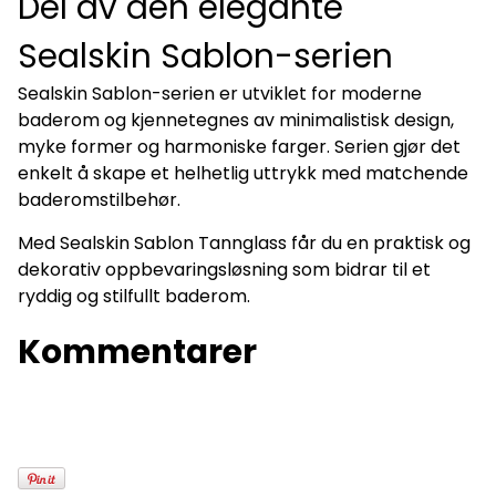
Del av den elegante
Sealskin Sablon-serien
Sealskin Sablon-serien er utviklet for moderne
baderom og kjennetegnes av minimalistisk design,
myke former og harmoniske farger. Serien gjør det
enkelt å skape et helhetlig uttrykk med matchende
baderomstilbehør.
Med Sealskin Sablon Tannglass får du en praktisk og
dekorativ oppbevaringsløsning som bidrar til et
ryddig og stilfullt baderom.
Kommentarer