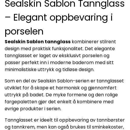
Sealskin Sablon Tannglass
– Elegant oppbevaring i
porselen
Sealskin Sablon tannglass
kombinerer stilrent
design med praktisk funksjonalitet. Det elegante
tannglasset er laget av eksklusivt porselen og
passer perfekt inn i moderne baderom med sitt
minimalistiske uttrykk og tidløse design.
Som en del av Sealskin Sablon-serien er tannglasset
utviklet for å skape et harmonisk og gjennomført
uttrykk på badet. De myke formene og den rolige
fargepaletten gjør det enkelt å kombinere med
øvrige produkter i serien.
Tannglasset er ideelt til oppbevaring av tannbørster
og tannkrem, men kan også brukes til sminkekoster,