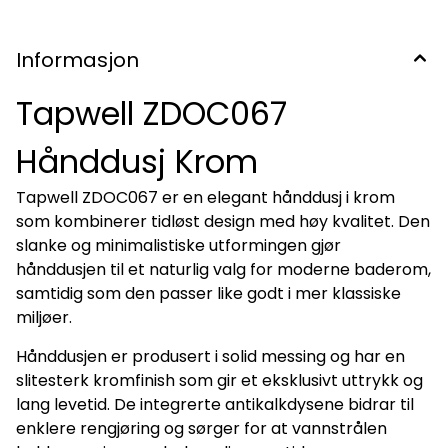
Informasjon
Tapwell ZDOC067
Hånddusj Krom
Tapwell ZDOC067 er en elegant hånddusj i krom
som kombinerer tidløst design med høy kvalitet. Den
slanke og minimalistiske utformingen gjør
hånddusjen til et naturlig valg for moderne baderom,
samtidig som den passer like godt i mer klassiske
miljøer.
Hånddusjen er produsert i solid messing og har en
slitesterk kromfinish som gir et eksklusivt uttrykk og
lang levetid. De integrerte antikalkdysene bidrar til
enklere rengjøring og sørger for at vannstrålen