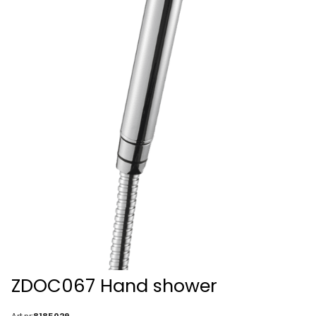
ZDOC067 Hand shower