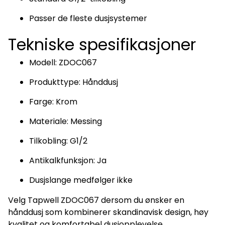
Passer de fleste dusjsystemer
Tekniske spesifikasjoner
Modell: ZDOC067
Produkttype: Hånddusj
Farge: Krom
Materiale: Messing
Tilkobling: G1/2
Antikalkfunksjon: Ja
Dusjslange medfølger ikke
Velg Tapwell ZDOC067 dersom du ønsker en
hånddusj som kombinerer skandinavisk design, høy
kvalitet og komfortabel dusjopplevelse.