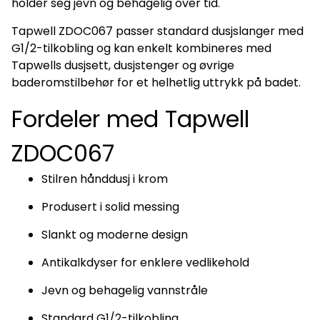
holder seg jevn og behagelig over tid.
Tapwell ZDOC067 passer standard dusjslanger med
G1/2-tilkobling og kan enkelt kombineres med
Tapwells dusjsett, dusjstenger og øvrige
baderomstilbehør for et helhetlig uttrykk på badet.
Fordeler med Tapwell
ZDOC067
Stilren hånddusj i krom
Produsert i solid messing
Slankt og moderne design
Antikalkdyser for enklere vedlikehold
Jevn og behagelig vannstråle
Standard G1/2-tilkobling